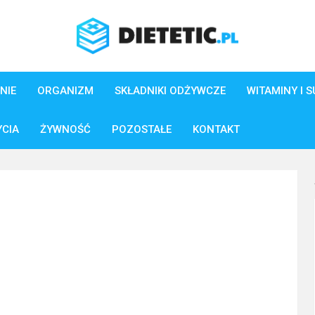
NIE
ORGANIZM
SKŁADNIKI ODŻYWCZE
WITAMINY I 
YCIA
ŻYWNOŚĆ
POZOSTAŁE
KONTAKT