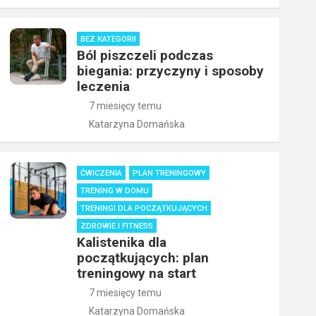
BEZ KATEGORII
Ból piszczeli podczas
biegania: przyczyny i sposoby
leczenia
7 miesięcy temu
Katarzyna Domańska
ĆWICZENIA
PLAN TRENINGOWY
TRENING W DOMU
TRENINGI DLA POCZĄTKUJĄCYCH
ZDROWIE I FITNESS
Kalistenika dla
początkujących: plan
treningowy na start
7 miesięcy temu
Katarzyna Domańska