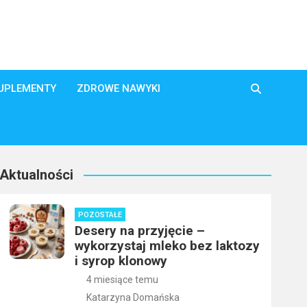
SUPLEMENTY
ZDROWE NAWYKI
Aktualności
POZOSTAŁE
Desery na przyjęcie –
wykorzystaj mleko bez laktozy
i syrop klonowy
4 miesiące temu
Katarzyna Domańska