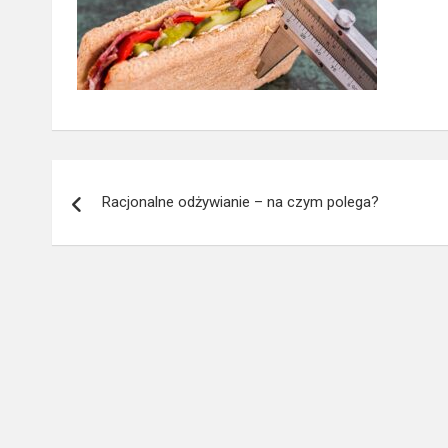
Nawigacja
Racjonalne odżywianie – na czym polega?
wpisu