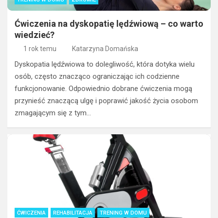
Ćwiczenia na dyskopatię lędźwiową – co warto
wiedzieć?
1 rok temu
Katarzyna Domańska
Dyskopatia lędźwiowa to dolegliwość, która dotyka wielu
osób, często znacząco ograniczając ich codzienne
funkcjonowanie. Odpowiednio dobrane ćwiczenia mogą
przynieść znaczącą ulgę i poprawić jakość życia osobom
zmagającym się z tym…
ĆWICZENIA
REHABILITACJA
TRENING W DOMU