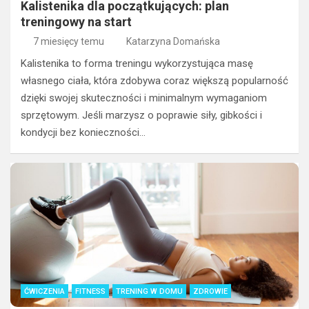
Kalistenika dla początkujących: plan
treningowy na start
7 miesięcy temu
Katarzyna Domańska
Kalistenika to forma treningu wykorzystująca masę
własnego ciała, która zdobywa coraz większą popularność
dzięki swojej skuteczności i minimalnym wymaganiom
sprzętowym. Jeśli marzysz o poprawie siły, gibkości i
kondycji bez konieczności…
ĆWICZENIA
FITNESS
TRENING W DOMU
ZDROWIE