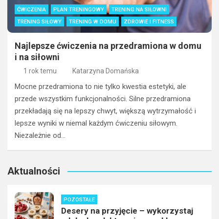
ĆWICZENIA
PLAN TRENINGOWY
TRENING NA SIŁOWNI
TRENING SIŁOWY
TRENING W DOMU
ZDROWIE I FITNESS
Najlepsze ćwiczenia na przedramiona w domu
i na siłowni
1 rok temu
Katarzyna Domańska
Mocne przedramiona to nie tylko kwestia estetyki, ale
przede wszystkim funkcjonalności. Silne przedramiona
przekładają się na lepszy chwyt, większą wytrzymałość i
lepsze wyniki w niemal każdym ćwiczeniu siłowym.
Niezależnie od…
Aktualności
POZOSTAŁE
Desery na przyjęcie – wykorzystaj