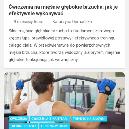
Ćwiczenia na mięśnie głębokie brzucha: jak je
efektywnie wykonywać
9 miesięcy temu
Katarzyna Domańska
Silne mięśnie głębokie brzucha to fundament zdrowego
kręgosłupa, prawidłowej postawy i efektywnego treningu
całego ciała. W przeciwieństwie do powierzchownych
mięśni brzucha, które tworzą widoczny „kaloryfer”, mięśnie
głębokie funkcjonują jak wewnętrzny…
ĆWICZENIA
ĆWICZENIA Z HANTLAMI
TRENING NA SIŁOWNI
TRENING SIŁOWY
TRENING W DOMU