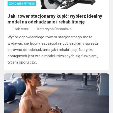
ZDROWIE I FITNESS
Jaki rower stacjonarny kupić: wybierz idealny
model na odchudzanie i rehabilitację
1 rok temu
Katarzyna Domańska
Wybór odpowiedniego roweru stacjonarnego może
wydawać się trudny, szczególnie gdy szukamy sprzętu
zarówno do odchudzania, jak i rehabilitacji. Na rynku
dostępnych jest wiele modeli różniących się funkcjami,
typem oporu czy…