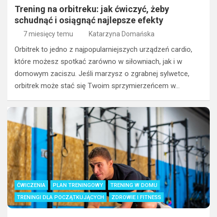
Trening na orbitreku: jak ćwiczyć, żeby
schudnąć i osiągnąć najlepsze efekty
7 miesięcy temu
Katarzyna Domańska
Orbitrek to jedno z najpopularniejszych urządzeń cardio,
które możesz spotkać zarówno w siłowniach, jak i w
domowym zaciszu. Jeśli marzysz o zgrabnej sylwetce,
orbitrek może stać się Twoim sprzymierzeńcem w…
ĆWICZENIA
PLAN TRENINGOWY
TRENING W DOMU
TRENINGI DLA POCZĄTKUJĄCYCH
ZDROWIE I FITNESS