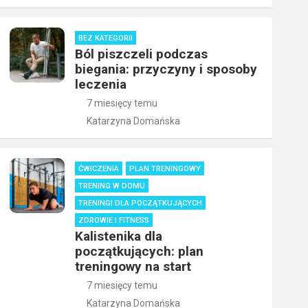
BEZ KATEGORII
Ból piszczeli podczas
biegania: przyczyny i sposoby
leczenia
7 miesięcy temu
Katarzyna Domańska
ĆWICZENIA
PLAN TRENINGOWY
TRENING W DOMU
TRENINGI DLA POCZĄTKUJĄCYCH
ZDROWIE I FITNESS
Kalistenika dla
początkujących: plan
treningowy na start
7 miesięcy temu
Katarzyna Domańska