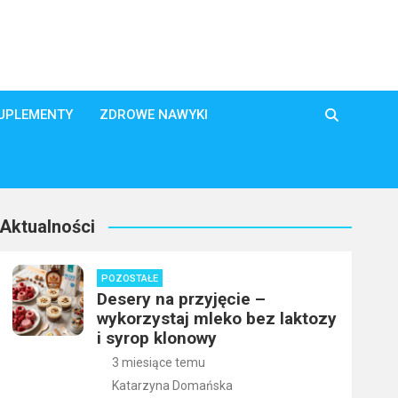
SUPLEMENTY
ZDROWE NAWYKI
Aktualności
POZOSTAŁE
Desery na przyjęcie –
wykorzystaj mleko bez laktozy
i syrop klonowy
3 miesiące temu
Katarzyna Domańska