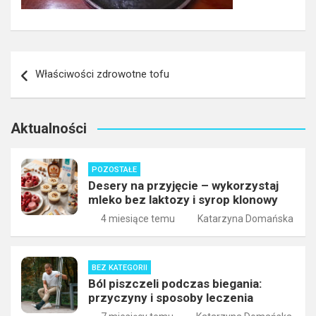
Nawigacja
Właściwości zdrowotne tofu
wpisu
Aktualności
POZOSTAŁE
Desery na przyjęcie – wykorzystaj
mleko bez laktozy i syrop klonowy
4 miesiące temu
Katarzyna Domańska
BEZ KATEGORII
Ból piszczeli podczas biegania:
przyczyny i sposoby leczenia