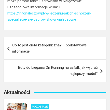
może pomóc także uzdrowisko w Nałęczowie.
Szczegółowe informacje w linku:
https://infonaleczow.pl/w-leczeniu-jakich-schorzen-
specjalizuje-sie-uzdrowisko-w-naleczowie
Nawigacja
Co to jest dieta ketogeniczna? – podstawowe
wpisu
informacje
Buty do biegania On Running na asfalt: jak wybrać
najlepszy model?
Aktualności
POZOSTAŁE