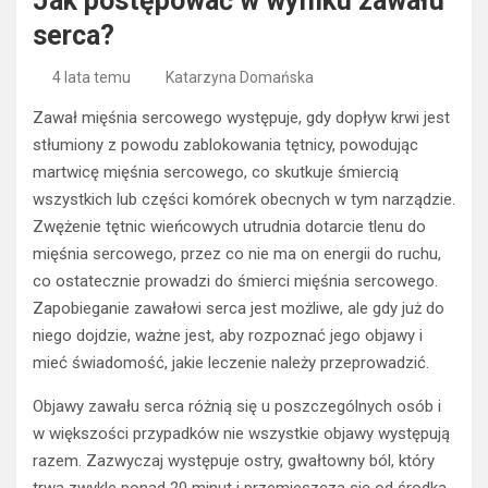
Jak postępować w wyniku zawału
serca?
4 lata temu
Katarzyna Domańska
Zawał mięśnia sercowego występuje, gdy dopływ krwi jest
stłumiony z powodu zablokowania tętnicy, powodując
martwicę mięśnia sercowego, co skutkuje śmiercią
wszystkich lub części komórek obecnych w tym narządzie.
Zwężenie tętnic wieńcowych utrudnia dotarcie tlenu do
mięśnia sercowego, przez co nie ma on energii do ruchu,
co ostatecznie prowadzi do śmierci mięśnia sercowego.
Zapobieganie zawałowi serca jest możliwe, ale gdy już do
niego dojdzie, ważne jest, aby rozpoznać jego objawy i
mieć świadomość, jakie leczenie należy przeprowadzić.
Objawy zawału serca różnią się u poszczególnych osób i
w większości przypadków nie wszystkie objawy występują
razem. Zazwyczaj występuje ostry, gwałtowny ból, który