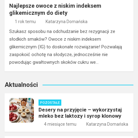
Najlepsze owoce z niskim indeksem
glikemicznym do diety
1 rok temu
Katarzyna Domańska
Szukasz sposobu na odchudzanie bez rezygnacji ze
słodkich smaków? Owoce z niskim indeksem
glikemicznym (IG) to doskonałe rozwiązanie! Pozwalają
zaspokoić ochotę na słodycze, jednocześnie nie
powodując gwałtownych skoków cukru we…
Aktualności
POZOSTAŁE
Desery na przyjęcie – wykorzystaj
mleko bez laktozy i syrop klonowy
4 miesiące temu
Katarzyna Domańska