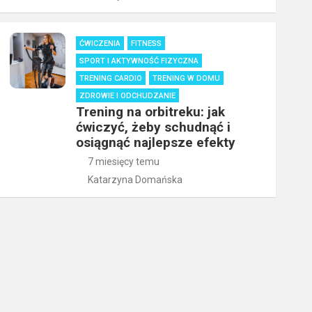
ĆWICZENIA
FITNESS
SPORT I AKTYWNOŚĆ FIZYCZNA
TRENING CARDIO
TRENING W DOMU
ZDROWIE I ODCHUDZANIE
Trening na orbitreku: jak
ćwiczyć, żeby schudnąć i
osiągnąć najlepsze efekty
7 miesięcy temu
Katarzyna Domańska