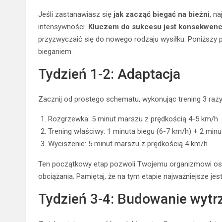
Jeśli zastanawiasz się
jak zacząć biegać na bieżni
, n
intensywności.
Kluczem do sukcesu jest konsekwencj
przyzwyczaić się do nowego rodzaju wysiłku. Poniższy
bieganiem.
Tydzień 1-2: Adaptacja
Zacznij od prostego schematu, wykonując trening 3 razy
Rozgrzewka: 5 minut marszu z prędkością 4-5 km/h
Trening właściwy: 1 minuta biegu (6-7 km/h) + 2 min
Wyciszenie: 5 minut marszu z prędkością 4 km/h
Ten początkowy etap pozwoli Twojemu organizmowi os
obciążania. Pamiętaj, że na tym etapie najważniejsze jes
Tydzień 3-4: Budowanie wytr