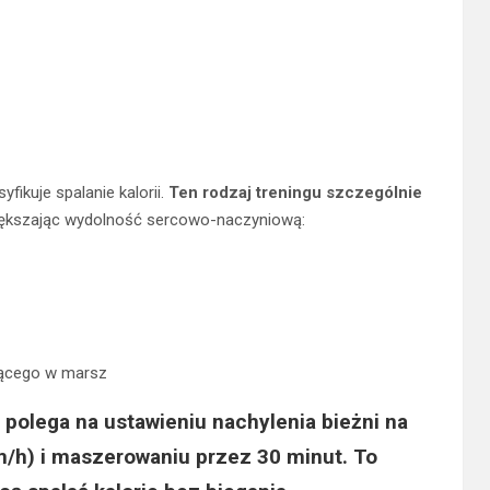
fikuje spalanie kalorii.
Ten rodzaj treningu szczególnie
iększając wydolność sercowo-naczyniową:
zącego w marsz
polega na ustawieniu nachylenia bieżni na
m/h) i maszerowaniu przez 30 minut. To