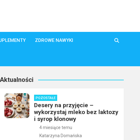
SUPLEMENTY
ZDROWE NAWYKI
Aktualności
POZOSTAŁE
Desery na przyjęcie –
wykorzystaj mleko bez laktozy
i syrop klonowy
4 miesiące temu
Katarzyna Domańska