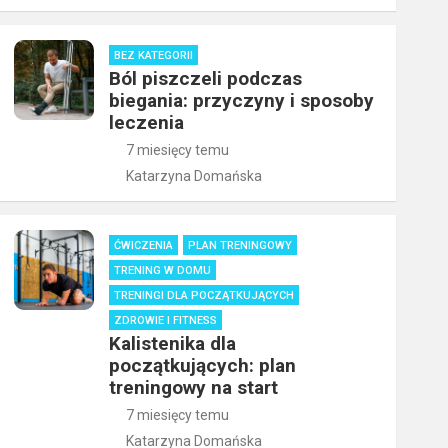
BEZ KATEGORII
Ból piszczeli podczas
biegania: przyczyny i sposoby
leczenia
7 miesięcy temu
Katarzyna Domańska
ĆWICZENIA
PLAN TRENINGOWY
TRENING W DOMU
TRENINGI DLA POCZĄTKUJĄCYCH
ZDROWIE I FITNESS
Kalistenika dla
początkujących: plan
treningowy na start
7 miesięcy temu
Katarzyna Domańska