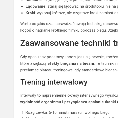
Lądowanie
: staraj się lądować na śródstopiu, nie na 
Kroki
: wykonuj krótsze, ale częstsze kroki zamiast d
Warto co jakiś czas sprawdzać swoją technikę, obserwując
kogoś o nagranie krótkiego filmiku podczas biegu. Dzięk
Zaawansowane techniki tr
Gdy opanujesz podstawy i poczujesz się pewniej, może
które zwiększą
efekty biegania na bieżni
. Te techniki
przełamać plateau treningowe, gdy standardowe bieganie
Trening interwałowy
Interwały to naprzemienne okresy intensywnego wysiłku
wydolność organizmu i przyspiesza spalanie tkanki
Rozgrzewka: 5-10 minut marszu i wolnego biegu