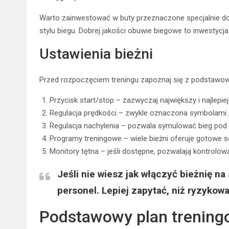
Warto zainwestować w buty przeznaczone specjalnie do
stylu biegu. Dobrej jakości obuwie biegowe to inwestyc
Ustawienia bieżni
Przed rozpoczęciem treningu zapoznaj się z podstawowy
Przycisk start/stop – zazwyczaj największy i najlepie
Regulacja prędkości – zwykle oznaczona symbolami „+
Regulacja nachylenia – pozwala symulować bieg pod
Programy treningowe – wiele bieżni oferuje gotowe 
Monitory tętna – jeśli dostępne, pozwalają kontrolo
Jeśli nie wiesz
jak włączyć bieżnię na 
personel. Lepiej zapytać, niż ryzykowa
Podstawowy plan trening