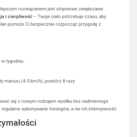
ajlepszym rozwiązaniem jest stopniowe zwiększanie
a i cierpliwość
– Twoje ciało potrzebuje czasu, aby
 plan pomoże Ci bezpiecznie rozpocząć przygodę z
 w tygodniu:
uty marszu (4-5 km/h), powtórz 8 razy
woić się z nowym rodzajem wysiłku bez nadmiernego
t regularne wykonywanie treningów, a nie ich intensywność.
zymałości