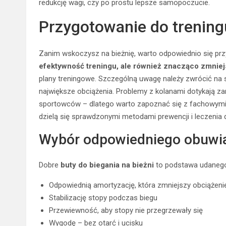
redukcję wagi, czy po prostu lepsze samopoczucie.
Przygotowanie do trening
Zanim wskoczysz na bieżnię, warto odpowiednio się pr
efektywność treningu, ale również znacząco zmniej
plany treningowe. Szczególną uwagę należy zwrócić na 
największe obciążenia. Problemy z kolanami dotykają z
sportowców – dlatego warto zapoznać się z fachowym
dzielą się sprawdzonymi metodami prewencji i leczenia 
Wybór odpowiedniego obuwi
Dobre
buty do biegania na bieżni
to podstawa udanego
Odpowiednią amortyzację, która zmniejszy obciążen
Stabilizację stopy podczas biegu
Przewiewność, aby stopy nie przegrzewały się
Wygodę – bez otarć i ucisku