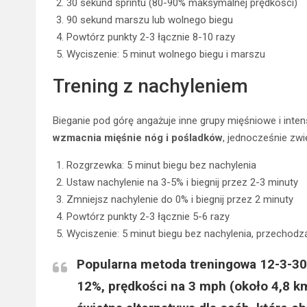
30 sekund sprintu (80-90% maksymalnej prędkości)
90 sekund marszu lub wolnego biegu
Powtórz punkty 2-3 łącznie 8-10 razy
Wyciszenie: 5 minut wolnego biegu i marszu
Trening z nachyleniem
Bieganie pod górę angażuje inne grupy mięśniowe i intensy
wzmacnia mięśnie nóg i pośladków
, jednocześnie zw
Rozgrzewka: 5 minut biegu bez nachylenia
Ustaw nachylenie na 3-5% i biegnij przez 2-3 minuty
Zmniejsz nachylenie do 0% i biegnij przez 2 minuty
Powtórz punkty 2-3 łącznie 5-6 razy
Wyciszenie: 5 minut biegu bez nachylenia, przechod
Popularna metoda treningowa
12-3-30
12%, prędkości na 3 mph (około 4,8 k