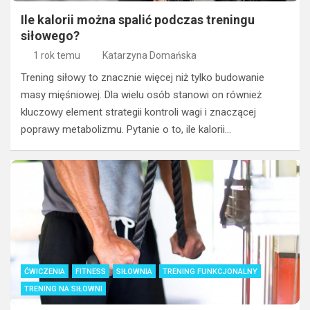
Ile kalorii można spalić podczas treningu
siłowego?
1 rok temu
Katarzyna Domańska
Trening siłowy to znacznie więcej niż tylko budowanie
masy mięśniowej. Dla wielu osób stanowi on również
kluczowy element strategii kontroli wagi i znaczącej
poprawy metabolizmu. Pytanie o to, ile kalorii…
ĆWICZENIA
FITNESS
SIŁOWNIA
TRENING FUNKCJONALNY
TRENING NA SIŁOWNI