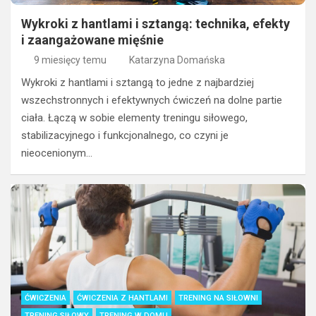
Wykroki z hantlami i sztangą: technika, efekty
i zaangażowane mięśnie
9 miesięcy temu
Katarzyna Domańska
Wykroki z hantlami i sztangą to jedne z najbardziej
wszechstronnych i efektywnych ćwiczeń na dolne partie
ciała. Łączą w sobie elementy treningu siłowego,
stabilizacyjnego i funkcjonalnego, co czyni je
nieocenionym…
ĆWICZENIA
ĆWICZENIA Z HANTLAMI
TRENING NA SIŁOWNI
TRENING SIŁOWY
TRENING W DOMU