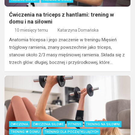
Ćwiczenia na triceps z hantlami: trening w
domu i na siłowni
10 miesięcy temu
Katarzyna Domańska
Anatomia tricepsa i jego znaczenie w treningu Mięsień
trójgłowy ramienia, znany powszechnie jako triceps,
stanowi około 2/3 masy mięśniowej ramienia. Składa się z
trzech głów: długiej, bocznej i przyśrodkowej, które…
ĆWICZENIA
ĆWICZENIA SIŁOWE
FITNESS
TRENING NA SIŁOWNI
TRENING W DOMU
TRENINGI DLA POCZĄTKUJĄCYCH