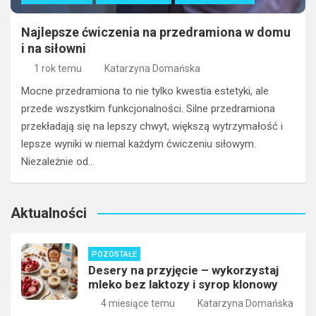
Najlepsze ćwiczenia na przedramiona w domu
i na siłowni
1 rok temu
Katarzyna Domańska
Mocne przedramiona to nie tylko kwestia estetyki, ale
przede wszystkim funkcjonalności. Silne przedramiona
przekładają się na lepszy chwyt, większą wytrzymałość i
lepsze wyniki w niemal każdym ćwiczeniu siłowym.
Niezależnie od…
Aktualności
POZOSTAŁE
Desery na przyjęcie – wykorzystaj
mleko bez laktozy i syrop klonowy
4 miesiące temu
Katarzyna Domańska