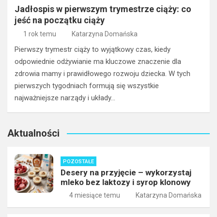
Jadłospis w pierwszym trymestrze ciąży: co
jeść na początku ciąży
1 rok temu
Katarzyna Domańska
Pierwszy trymestr ciąży to wyjątkowy czas, kiedy
odpowiednie odżywianie ma kluczowe znaczenie dla
zdrowia mamy i prawidłowego rozwoju dziecka. W tych
pierwszych tygodniach formują się wszystkie
najważniejsze narządy i układy…
Aktualności
POZOSTAŁE
Desery na przyjęcie – wykorzystaj
mleko bez laktozy i syrop klonowy
4 miesiące temu
Katarzyna Domańska