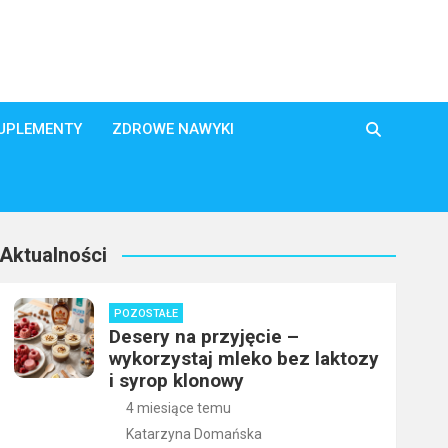
SUPLEMENTY
ZDROWE NAWYKI
Aktualności
POZOSTAŁE
Desery na przyjęcie –
wykorzystaj mleko bez laktozy
i syrop klonowy
4 miesiące temu
Katarzyna Domańska