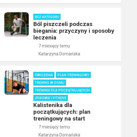
BEZ KATEGORII
Ból piszczeli podczas
biegania: przyczyny i sposoby
leczenia
7 miesięcy temu
Katarzyna Domańska
ĆWICZENIA
PLAN TRENINGOWY
TRENING W DOMU
TRENINGI DLA POCZĄTKUJĄCYCH
ZDROWIE I FITNESS
Kalistenika dla
początkujących: plan
treningowy na start
7 miesięcy temu
Katarzyna Domańska