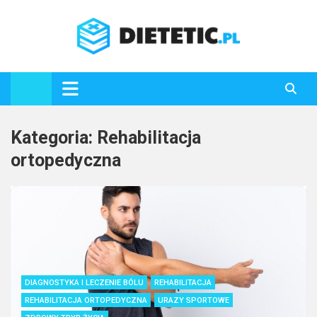
Skip
to
content
Dietetic.pl
Kategoria:
Rehabilitacja
ortopedyczna
DIAGNOSTYKA I LECZENIE BÓLU
REHABILITACJA
REHABILITACJA ORTOPEDYCZNA
URAZY SPORTOWE