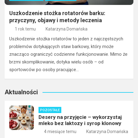
Uszkodzenie stożka rotatorów barku:
przyczyny, objawy i metody leczenia
1 rok temu
Katarzyna Domańska
Uszkodzenie stożka rotatorów to jeden z najczęstszych
problemów dotykających staw barkowy, który może
znacząco ograniczyć codzienne funkcjonowanie. Mimo że
brzmi skomplikowanie, dotyka wielu osób – od
sportowców po osoby pracujące…
Aktualności
POZOSTAŁE
Desery na przyjęcie – wykorzystaj
mleko bez laktozy i syrop klonowy
4 miesiące temu
Katarzyna Domańska